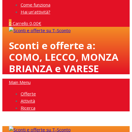
Come funziona
Hai un’attività?
0
Carrello
0,00
€
Sconti e offerte a:
COMO, LECCO, MONZA
BRIANZA e VARESE
Main Menu
Offerte
Attività
Ricerca