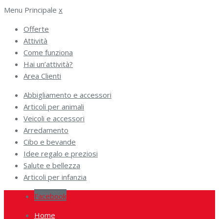
Menu Principale
x
Offerte
Attività
Come funziona
Hai un’attività?
Area Clienti
Abbigliamento e accessori
Articoli per animali
Veicoli e accessori
Arredamento
Cibo e bevande
Idee regalo e preziosi
Salute e bellezza
Articoli per infanzia
Facebook
Home