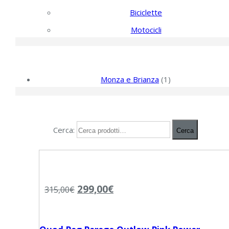
Biciclette
Motocicli
Filtra per provincia
Monza e Brianza
(1)
Ricerca
Cerca:
Cerca
299,00
€
315,00
€