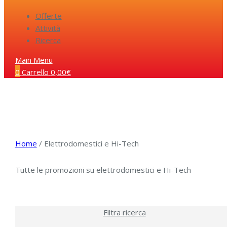
Offerte
Attività
Ricerca
Main Menu
0
Carrello
0,00
€
Home
/ Elettrodomestici e Hi-Tech
Tutte le promozioni su elettrodomestici e Hi-Tech
Filtra ricerca