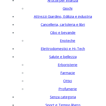
Articoli per infanzia
Giochi
Attrezzi Giardino, Edilizia e industria
Cancelleria, cartoleria e libri
Cibo e bevande
Enoteche
Elettrodomestici e Hi-Tech
Salute e bellezza
Erboristerie
Farmacie
Ottici
Profumerie
Senza categoria
Sport e Tempo libero