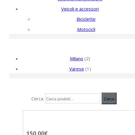
Veicoli e accessori
Biciclette
Motocicli
Filtra per provincia
Milano
(2)
Varese
(1)
Ricerca
Cerca:
Cerca
150,00
€