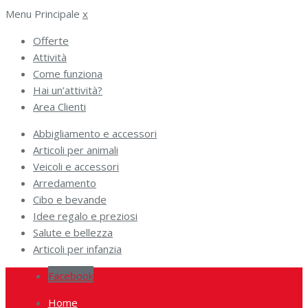
Menu Principale
x
Offerte
Attività
Come funziona
Hai un’attività?
Area Clienti
Abbigliamento e accessori
Articoli per animali
Veicoli e accessori
Arredamento
Cibo e bevande
Idee regalo e preziosi
Salute e bellezza
Articoli per infanzia
Facebook
Home