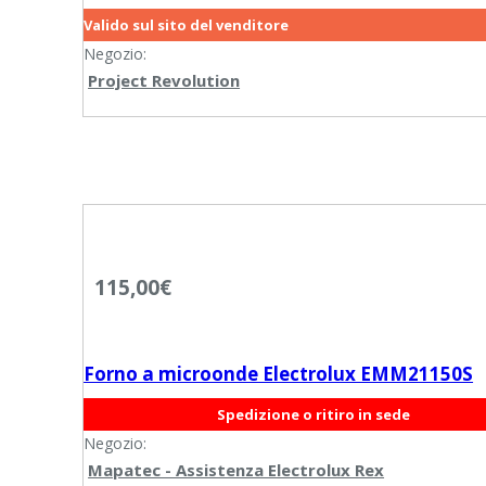
Valido sul sito del venditore
Negozio:
Project Revolution
115,00
€
Forno a microonde Electrolux EMM21150S
Spedizione o ritiro in sede
Negozio:
Mapatec - Assistenza Electrolux Rex