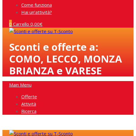
Come funziona
Hai un’attività?
0
Carrello
0,00
€
Sconti e offerte a:
COMO, LECCO, MONZA
BRIANZA e VARESE
Main Menu
Offerte
Attività
Ricerca