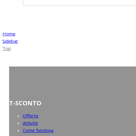
Home
Sidebar
Top
T-SCONTO
Offerte
Attività
Come funziona