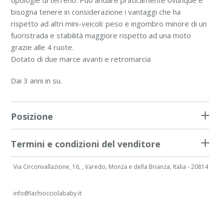
tipologie di terreno. Può andare praticamente ovunque e
bisogna tenere in considerazione i vantaggi che ha
rispetto ad altri mini-veicoli: peso e ingombro minore di un
fuoristrada e stabilità maggiore rispetto ad una moto
grazie alle 4 ruote.
Dotato di due marce avanti e retromarcia
Dai 3 anni in su.
Posizione
Termini e condizioni del venditore
Via Circonvallazione, 16, , Varedo, Monza e della Brianza, Italia - 20814
info@lachiocciolababy.it