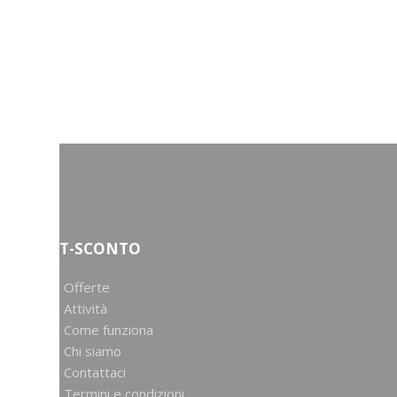
T-SCONTO
Offerte
Attività
Come funziona
Chi siamo
Contattaci
Termini e condizioni