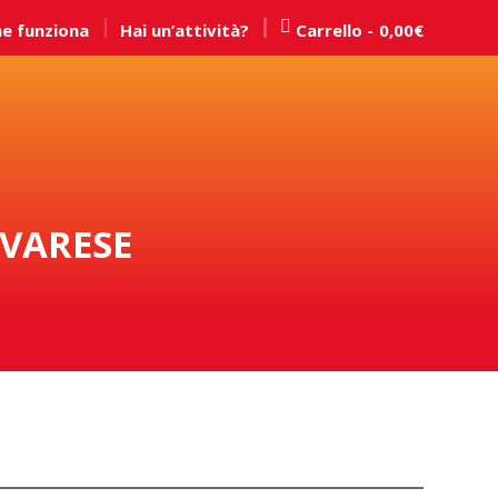
e funziona
Hai un’attività?
Carrello
0,00
€
 VARESE