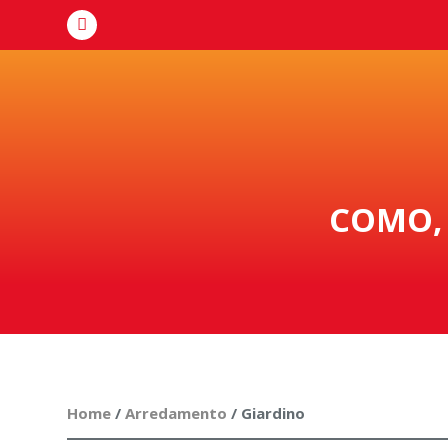
COMO, 
Home
/
Arredamento
/ Giardino