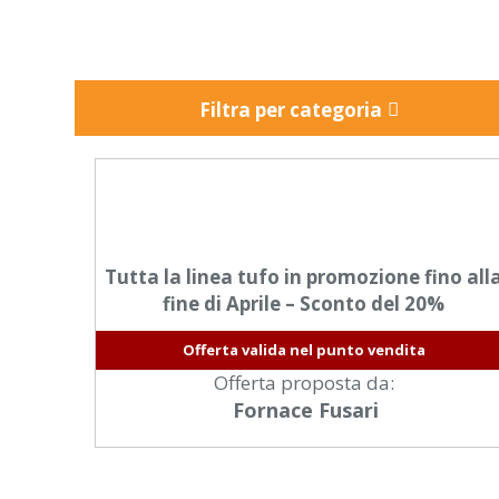
Filtra per categoria
Tutta la linea tufo in promozione fino all
fine di Aprile – Sconto del 20%
Offerta valida nel punto vendita
Offerta proposta da:
Fornace Fusari