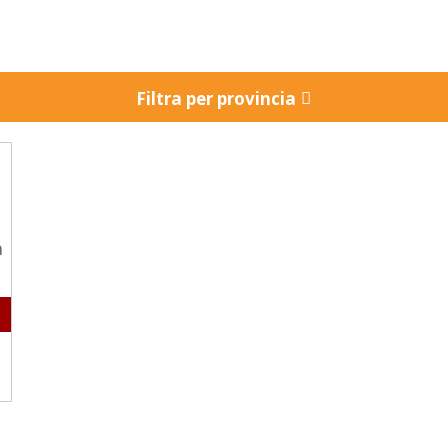
Filtra per provincia
a