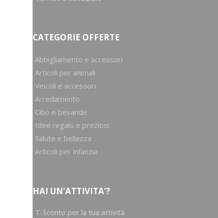
CATEGORIE OFFERTE
Abbigliamento e accessori
Articoli per animali
Veicoli e accessori
Arredamento
Cibo e bevande
Idee regalo e preziosi
Salute e bellezza
Articoli per infanzia
HAI UN’ATTIVITA’?
T-Sconto per la tua attività