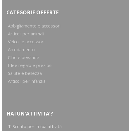
CATEGORIE OFFERTE
Abbigliamento e accessori
Articoli per animali
Veicoli e accessori
Arredamento
Cibo e bevande
Idee regalo e preziosi
Salute e bellezza
Articoli per infanzia
HAI UN’ATTIVITA’?
T-Sconto per la tua attività