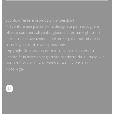
Sconti, offerte e promozioni imperdibili!
T-Sconto è una piattaforma designata per raccogliere
offerte commerciali vantaggiose e informare gli utenti
sulle stesse, avvalendosi dei mezzi più moderni che la
tecnologia ci mette a disposizione.
Copyright © 2020 t-sconto.it. Tutti i diritti riservati. T-
Sconto è un marchio registrato prodotto da
T Studio
– P.
IVA 02086520133 – Numero REA CO – 239137
Note legali