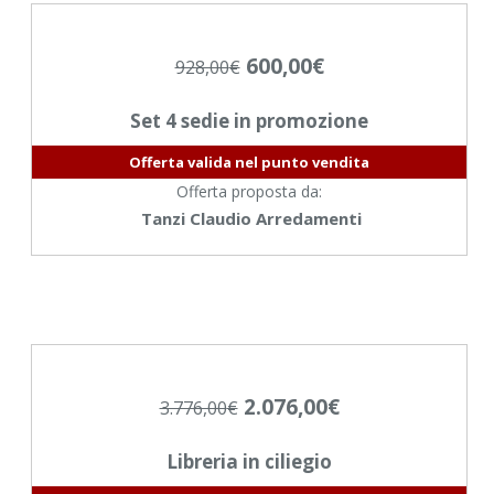
600,00
€
928,00
€
Set 4 sedie in promozione
Offerta valida nel punto vendita
Offerta proposta da:
Tanzi Claudio Arredamenti
2.076,00
€
3.776,00
€
Libreria in ciliegio