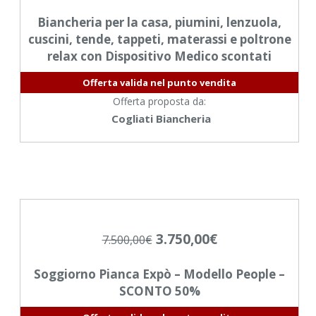
Biancheria per la casa, piumini, lenzuola,
cuscini, tende, tappeti, materassi e poltrone
relax con Dispositivo Medico scontati
Offerta valida nel punto vendita
Offerta proposta da:
Cogliati Biancheria
3.750,00
€
7.500,00
€
Soggiorno Pianca Expò – Modello People –
SCONTO 50%