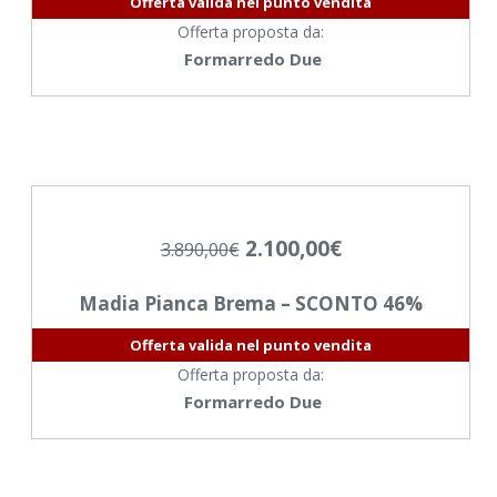
Offerta valida nel punto vendita
Offerta proposta da:
Formarredo Due
2.100,00
€
3.890,00
€
Madia Pianca Brema – SCONTO 46%
Offerta valida nel punto vendita
Offerta proposta da:
Formarredo Due