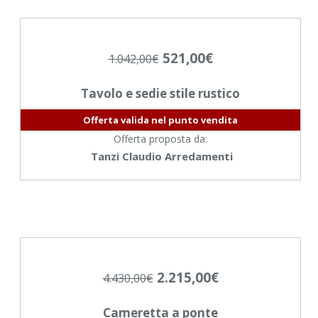
521,00
€
1.042,00
€
Tavolo e sedie stile rustico
Offerta valida nel punto vendita
Offerta proposta da:
Tanzi Claudio Arredamenti
2.215,00
€
4.430,00
€
Cameretta a ponte