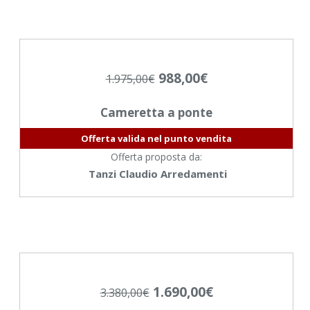
988,00
€
1.975,00
€
Cameretta a ponte
Offerta valida nel punto vendita
Offerta proposta da:
Tanzi Claudio Arredamenti
1.690,00
€
3.380,00
€