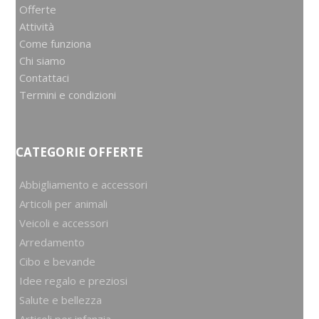
Offerte
Attività
Come funziona
Chi siamo
Contattaci
Termini e condizioni
CATEGORIE OFFERTE
Abbigliamento e accessori
Articoli per animali
Veicoli e accessori
Arredamento
Cibo e bevande
Idee regalo e preziosi
Salute e bellezza
Articoli per infanzia