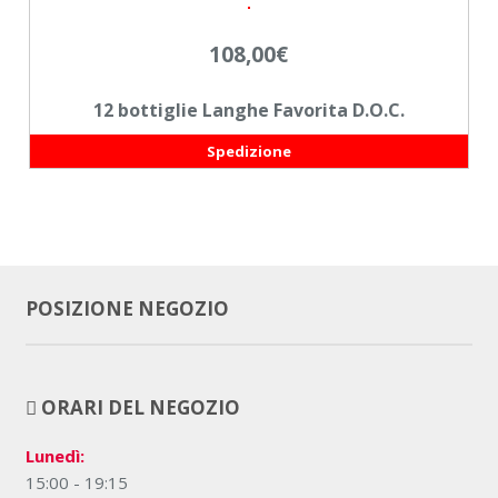
108,00
€
12 bottiglie Langhe Favorita D.O.C.
Spedizione
POSIZIONE NEGOZIO
ORARI DEL NEGOZIO
Lunedì:
15:00 - 19:15