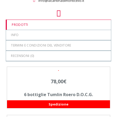
info@lacantinadimonticello.it
PRODOTTI
INFO
TERMINI E CONDIZIONI DEL VENDITORE
RECENSIONI (
0
)
78,00
€
6 bottiglie Tumlin Roero D.O.C.G.
Spedizione