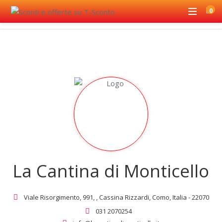
0
La Cantina di Monticello
Viale Risorgimento, 991, , Cassina Rizzardi, Como, Italia - 22070
031 2070254