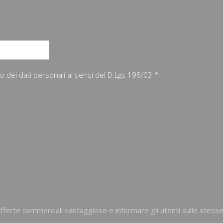
nto dei dati personali ai sensi del D.Lgs 196/03 *
ferte commerciali vantaggiose e informare gli utenti sulle stesse