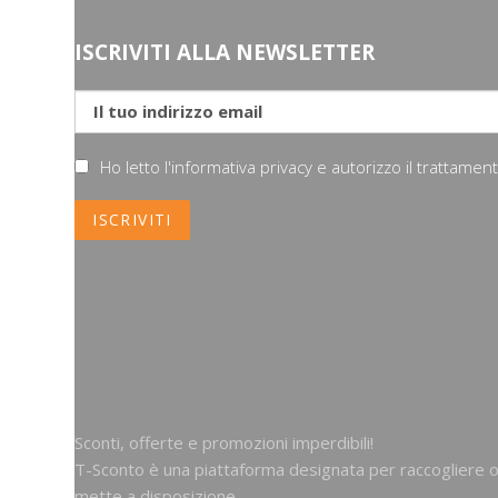
ISCRIVITI ALLA NEWSLETTER
Ho letto l'informativa privacy e autorizzo il trattame
Sconti, offerte e promozioni imperdibili!
T-Sconto è una piattaforma designata per raccogliere of
mette a disposizione.