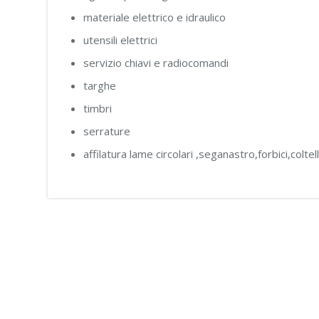
materiale elettrico e idraulico
utensili elettrici
servizio chiavi e radiocomandi
targhe
timbri
serrature
affilatura lame circolari ,seganastro,forbici,coltell