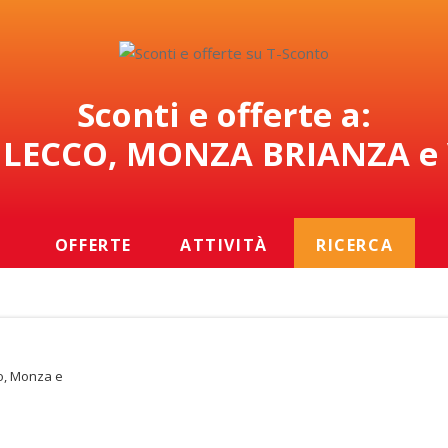
Sconti e offerte a:
LECCO, MONZA BRIANZA e
OFFERTE
ATTIVITÀ
RICERCA
so, Monza e