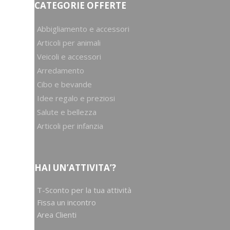
CATEGORIE OFFERTE
Abbigliamento e accessori
Articoli per animali
Veicoli e accessori
Arredamento
Cibo e bevande
Idee regalo e preziosi
Salute e bellezza
Articoli per infanzia
HAI UN’ATTIVITA’?
T-Sconto per la tua attività
Fissa un incontro
Area Clienti