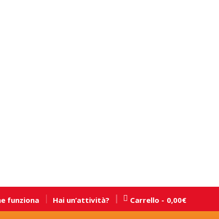
e funziona
Hai un’attività?
Carrello
0,00
€