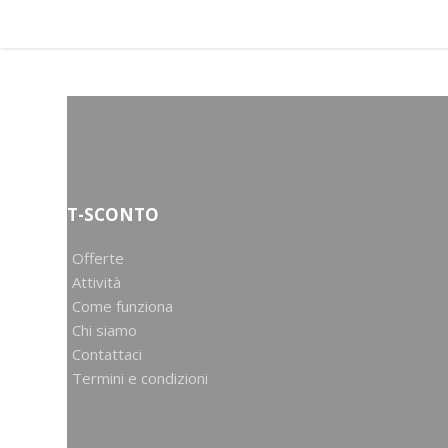
T-SCONTO
Offerte
Attività
Come funziona
Chi siamo
Contattaci
Termini e condizioni