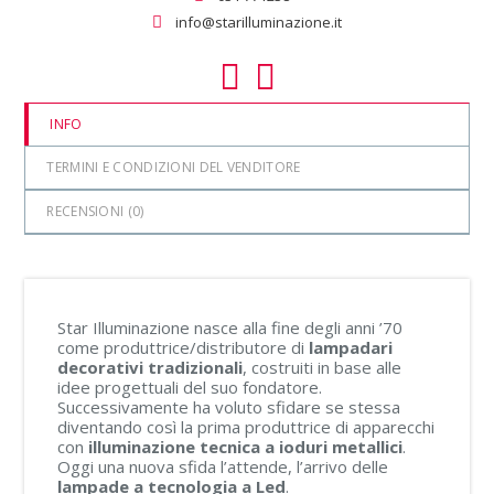
info@starilluminazione.it
INFO
TERMINI E CONDIZIONI DEL VENDITORE
RECENSIONI (
0
)
Star Illuminazione nasce alla fine degli anni ’70
come produttrice/distributore di
lampadari
decorativi tradizionali
, costruiti in base alle
idee progettuali del suo fondatore.
Successivamente ha voluto sfidare se stessa
diventando così la prima produttrice di apparecchi
con
illuminazione tecnica a ioduri metallici
.
Oggi una nuova sfida l’attende, l’arrivo delle
lampade a tecnologia a Led
.