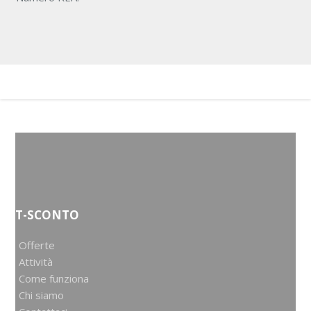
T-SCONTO
Offerte
Attività
Come funziona
Chi siamo