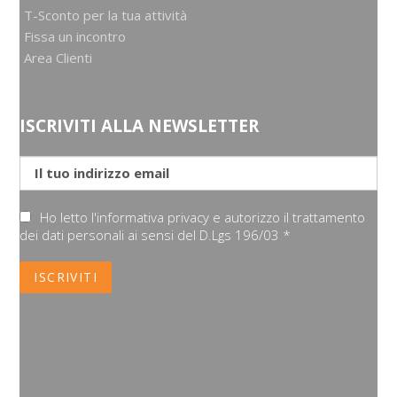
T-Sconto per la tua attività
Fissa un incontro
Area Clienti
ISCRIVITI ALLA NEWSLETTER
Ho letto l'informativa privacy e autorizzo il trattamento
dei dati personali ai sensi del D.Lgs 196/03 *