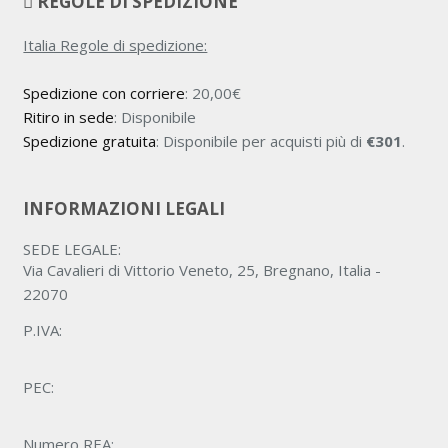
REGOLE DI SPEDIZIONE
Italia Regole di spedizione:
Spedizione con corriere
:
20,00
€
Ritiro in sede
: Disponibile
Spedizione gratuita
: Disponibile per acquisti più di
€301
.
INFORMAZIONI LEGALI
SEDE LEGALE:
Via Cavalieri di Vittorio Veneto, 25, Bregnano, Italia -
22070
P.IVA:
PEC:
Numero REA: