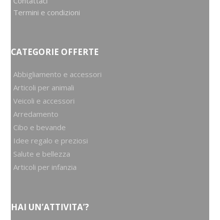
Contattaci
Termini e condizioni
CATEGORIE OFFERTE
Abbigliamento e accessori
Articoli per animali
Veicoli e accessori
Arredamento
Cibo e bevande
Idee regalo e preziosi
Salute e bellezza
Articoli per infanzia
HAI UN’ATTIVITA’?