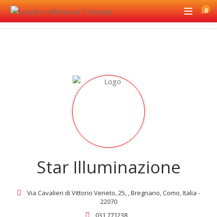
0
Star Illuminazione
Via Cavalieri di Vittorio Veneto, 25, , Bregnano, Como, Italia -
22070
031 771238