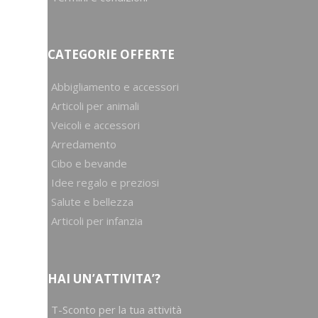
CATEGORIE OFFERTE
Abbigliamento e accessori
Articoli per animali
Veicoli e accessori
Arredamento
Cibo e bevande
Idee regalo e preziosi
Salute e bellezza
Articoli per infanzia
HAI UN’ATTIVITA’?
T-Sconto per la tua attività