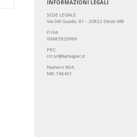
INFORMAZIONI LEGALI
SEDE LEGALE:
Via Del Guado, 61 - 20832 Desio MB
P.IVA:
00685920969
PEC:
rcr.srl@lamiapec.it
Numero REA:
MB-746401