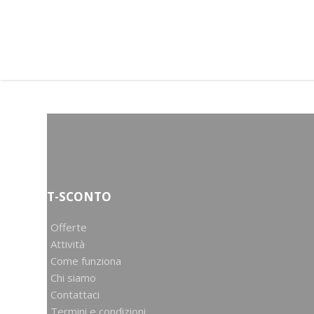
T-SCONTO
Offerte
Attività
Come funziona
Chi siamo
Contattaci
Termini e condizioni