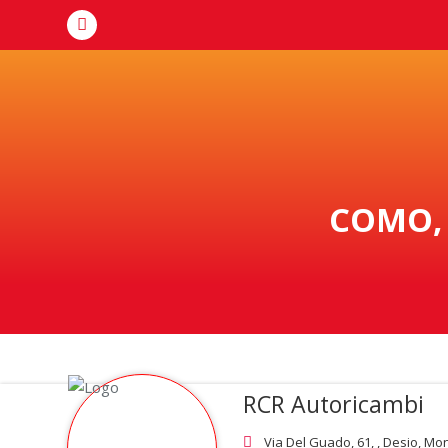
COMO, 
RCR Autoricambi
Via Del Guado, 61, , Desio, Mo