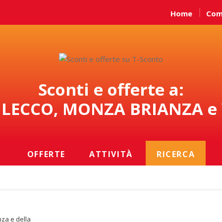
Home
Com
Sconti e offerte a:
LECCO, MONZA BRIANZA e
OFFERTE
ATTIVITÀ
RICERCA
nza e della