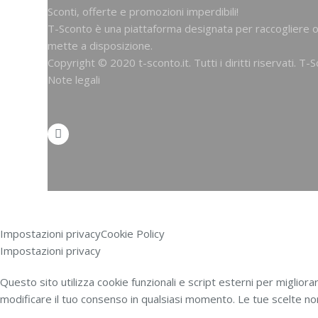
Sconti, offerte e promozioni imperdibili!
T-Sconto è una piattaforma designata per raccogliere of
mette a disposizione.
Copyright © 2020 t-sconto.it. Tutti i diritti riservati. 
Note legali
Impostazioni privacy
Cookie Policy
Impostazioni privacy
Questo sito utilizza cookie funzionali e script esterni per migliorar
modificare il tuo consenso in qualsiasi momento. Le tue scelte non 