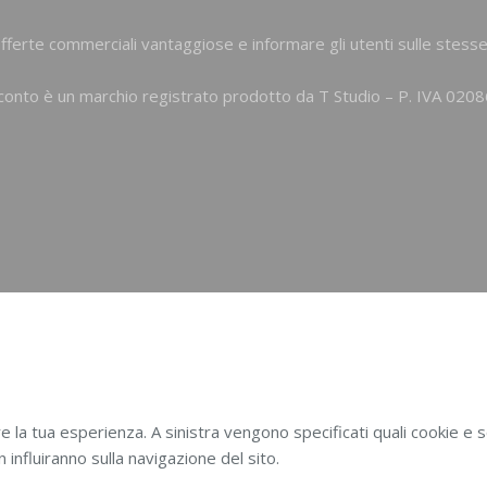
ferte commerciali vantaggiose e informare gli utenti sulle stesse
T-Sconto è un marchio registrato prodotto da
T Studio
– P. IVA 02
e la tua esperienza. A sinistra vengono specificati quali cookie e sc
influiranno sulla navigazione del sito.