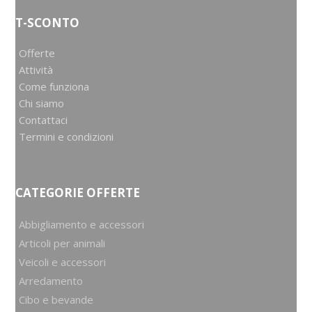
T-SCONTO
Offerte
Attività
Come funziona
Chi siamo
Contattaci
Termini e condizioni
CATEGORIE OFFERTE
Abbigliamento e accessori
Articoli per animali
Veicoli e accessori
Arredamento
Cibo e bevande