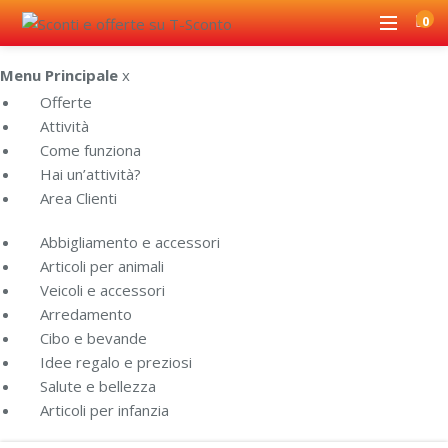
0
Menu Principale
x
Offerte
Attività
Come funziona
Hai un’attività?
Area Clienti
Abbigliamento e accessori
Articoli per animali
Veicoli e accessori
Arredamento
Cibo e bevande
Idee regalo e preziosi
Salute e bellezza
Articoli per infanzia