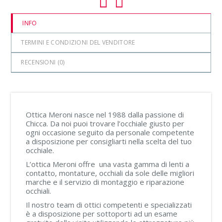
INFO
TERMINI E CONDIZIONI DEL VENDITORE
RECENSIONI (
0
)
Ottica Meroni nasce nel 1988 dalla passione di
Chicca. Da noi puoi trovare l’occhiale giusto per
ogni occasione seguito da personale competente
a disposizione per consigliarti nella scelta del tuo
occhiale.
L’ottica Meroni offre una vasta gamma di lenti a
contatto, montature, occhiali da sole delle migliori
marche e il servizio di montaggio e riparazione
occhiali.
Il nostro team di ottici competenti e specializzati
è a disposizione per sottoporti ad un esame