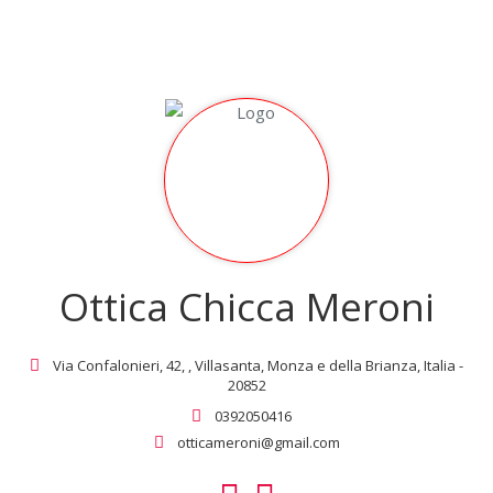
Ottica Chicca Meroni
Via Confalonieri, 42, , Villasanta, Monza e della Brianza, Italia -
20852
0392050416
otticameroni@gmail.com