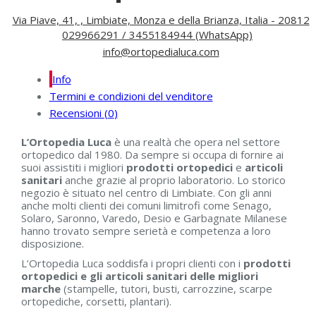
Via Piave, 41, , Limbiate, Monza e della Brianza, Italia - 20812
029966291 / 3455184944 (WhatsApp)
info@ortopedialuca.com
Info
Termini e condizioni del venditore
Recensioni (
0
)
L’Ortopedia Luca
è una realtà che opera nel settore
ortopedico dal 1980. Da sempre si occupa di fornire ai
suoi assistiti i migliori
prodotti ortopedici
e
articoli
sanitari
anche grazie al proprio laboratorio. Lo storico
negozio è situato nel centro di Limbiate. Con gli anni
anche molti clienti dei comuni limitrofi come Senago,
Solaro, Saronno, Varedo, Desio e Garbagnate Milanese
hanno trovato sempre serietà e competenza a loro
disposizione.
L’Ortopedia Luca soddisfa i propri clienti con i
prodotti
ortopedici e gli articoli sanitari delle migliori
marche
(stampelle, tutori, busti, carrozzine, scarpe
ortopediche, corsetti, plantari).