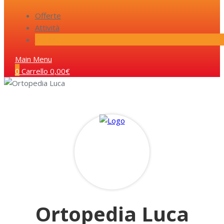
Offerte
Attività
Ricerca
Main Menu
0
Carrello
0,00
€
Ortopedia Luca