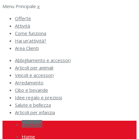
Menu Principale
x
Offerte
Attività
Come funziona
Hai un’attività?
Area Clienti
Abbigliamento e accessori
Articoli per animali
Veicoli e accessori
Arredamento
Cibo e bevande
Idee regalo e preziosi
Salute e bellezza
Articoli per infanzia
Facebook
Home