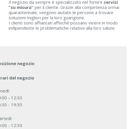
Il negozio da sempre è specializzato nel fornire
servizi
“su misura”
per il cliente. Grazie alla competenza ormai
quarantennale, vengono aiutate le persone a trovare
soluzioni migliori per la loro guarigione.
I clienti sono affiancati affinché possano vivere in modo
indipendente le problematiche relative alla loro salute.
osizione negozio
rari del negozio
nedì:
:00 - 12:30
:30 - 19:30
rtedì:
:00 - 12:30