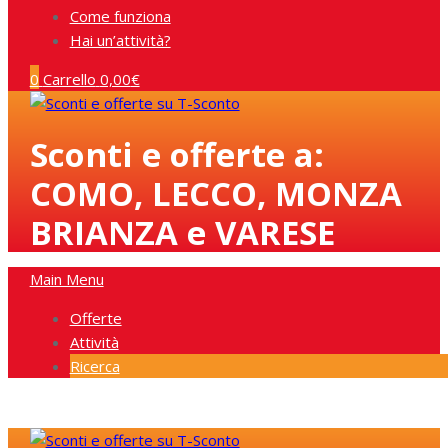
Come funziona
Hai un’attività?
0
Carrello
0,00
€
Sconti e offerte a:
COMO, LECCO, MONZA
BRIANZA e VARESE
Main Menu
Offerte
Attività
Ricerca