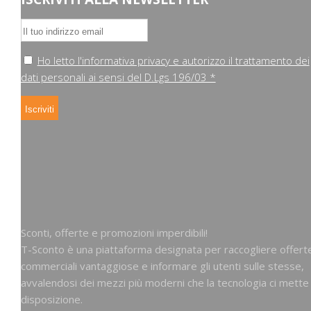
Ho letto l'informativa privacy e autorizzo il trattamento dei
dati personali ai sensi del D.Lgs 196/03 *
Sconti, offerte e promozioni imperdibili!
T-Sconto è una piattaforma designata per raccogliere offert
commerciali vantaggiose e informare gli utenti sulle stesse,
avvalendosi dei mezzi più moderni che la tecnologia ci mette
disposizione.