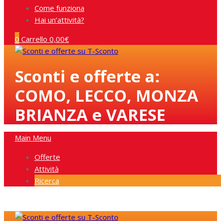
Come funziona
Hai un’attività?
0
Carrello
0,00
€
Sconti e offerte a:
COMO, LECCO, MONZA
BRIANZA e VARESE
Main Menu
Offerte
Attività
Ricerca