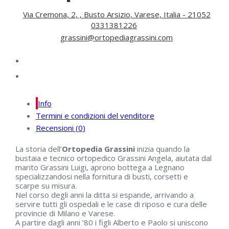
Via Cremona, 2, , Busto Arsizio, Varese, Italia - 21052
0331381226
grassini@ortopediagrassini.com
Info
Termini e condizioni del venditore
Recensioni (
0
)
La storia dell’
Ortopedia Grassini
inizia quando la
bustaia e tecnico ortopedico Grassini Angela, aiutata dal
marito Grassini Luigi, aprono bottega a Legnano
specializzandosi nella fornitura di busti, corsetti e
scarpe su misura.
Nel corso degli anni la ditta si espande, arrivando a
servire tutti gli ospedali e le case di riposo e cura delle
provincie di Milano e Varese.
A partire dagli anni ’80 i figli Alberto e Paolo si uniscono