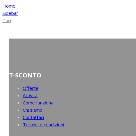
Home
Sidebar
Top
T-SCONTO
Offerte
Attività
Come funziona
Chi siamo
Contattaci
Termini e condizioni