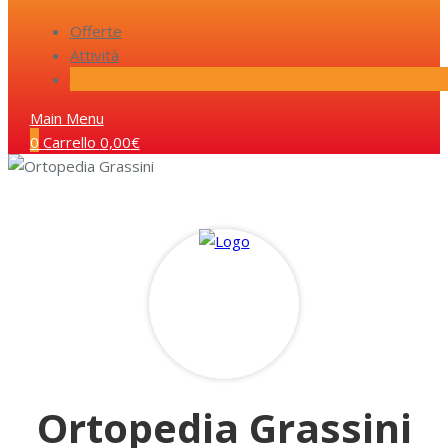
Offerte
Attività
Ricerca
Main Menu
0
Carrello
0,00
€
Ortopedia Grassini