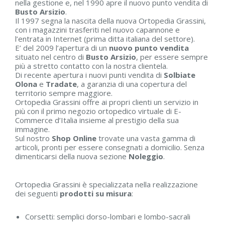
nella gestione e, nel 1990 apre il nuovo punto vendita di
Busto Arsizio
.
Il 1997 segna la nascita della nuova Ortopedia Grassini,
con i magazzini trasferiti nel nuovo capannone e
l’entrata in Internet (prima ditta italiana del settore).
E’ del 2009 l’apertura di un
nuovo punto vendita
situato nel centro di
Busto Arsizio
, per essere sempre
più a stretto contatto con la nostra clientela.
Di recente apertura i nuovi punti vendita di
Solbiate
Olona
e
Tradate
, a garanzia di una copertura del
territorio sempre maggiore.
Ortopedia Grassini offre ai propri clienti un servizio in
più con il primo negozio ortopedico virtuale di E-
Commerce d’Italia insieme al prestigio della sua
immagine.
Sul nostro
Shop Online
trovate una vasta gamma di
articoli, pronti per essere consegnati a domicilio. Senza
dimenticarsi della nuova sezione
Noleggio
.
Ortopedia Grassini è specializzata nella realizzazione
dei seguenti
prodotti su misura
:
Corsetti: semplici dorso-lombari e lombo-sacrali