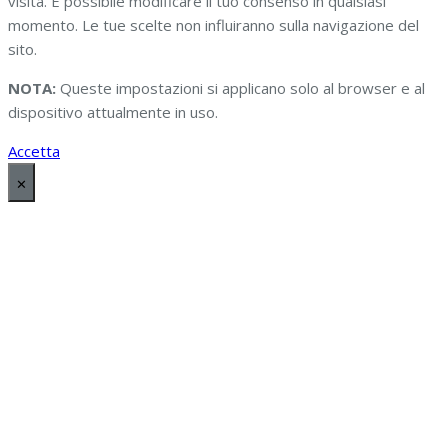
visita. È possibile modificare il tuo consenso in qualsiasi
momento. Le tue scelte non influiranno sulla navigazione del
sito.
NOTA:
Queste impostazioni si applicano solo al browser e al
dispositivo attualmente in uso.
Accetta
✕