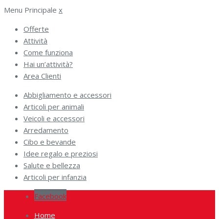
Menu Principale
x
Offerte
Attività
Come funziona
Hai un’attività?
Area Clienti
Abbigliamento e accessori
Articoli per animali
Veicoli e accessori
Arredamento
Cibo e bevande
Idee regalo e preziosi
Salute e bellezza
Articoli per infanzia
Facebook
Home