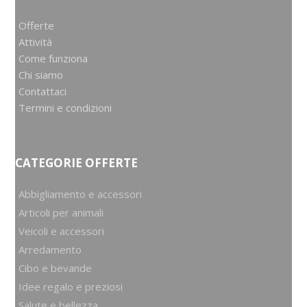
Offerte
Attività
Come funziona
Chi siamo
Contattaci
Termini e condizioni
CATEGORIE OFFERTE
Abbigliamento e accessori
Articoli per animali
Veicoli e accessori
Arredamento
Cibo e bevande
Idee regalo e preziosi
Salute e bellezza