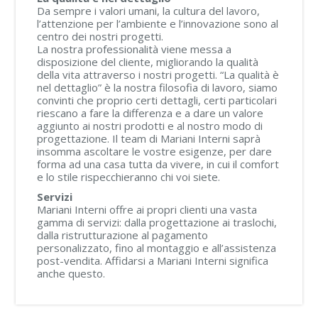
Da sempre i valori umani, la cultura del lavoro,
l’attenzione per l’ambiente e l’innovazione sono al
centro dei nostri progetti.
La nostra professionalità viene messa a
disposizione del cliente, migliorando la qualità
della vita attraverso i nostri progetti. “La qualità è
nel dettaglio” è la nostra filosofia di lavoro, siamo
convinti che proprio certi dettagli, certi particolari
riescano a fare la differenza e a dare un valore
aggiunto ai nostri prodotti e al nostro modo di
progettazione. Il team di Mariani Interni saprà
insomma ascoltare le vostre esigenze, per dare
forma ad una casa tutta da vivere, in cui il comfort
e lo stile rispecchieranno chi voi siete.
Servizi
Mariani Interni offre ai propri clienti una vasta
gamma di servizi: dalla progettazione ai traslochi,
dalla ristrutturazione al pagamento
personalizzato, fino al montaggio e all’assistenza
post-vendita. Affidarsi a Mariani Interni significa
anche questo.