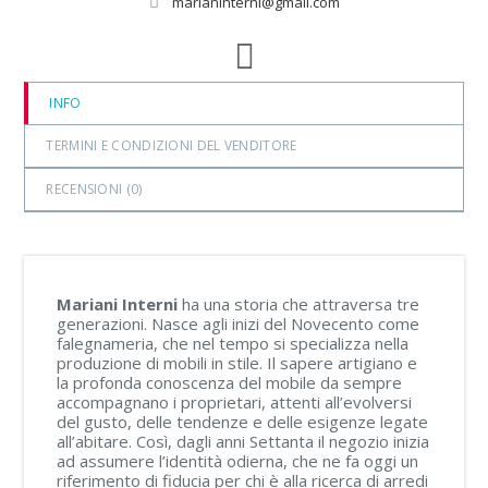
marianinterni@gmail.com
INFO
TERMINI E CONDIZIONI DEL VENDITORE
RECENSIONI (
0
)
Mariani Interni
ha una storia che attraversa tre
generazioni. Nasce agli inizi del Novecento come
falegnameria, che nel tempo si specializza nella
produzione di mobili in stile. Il sapere artigiano e
la profonda conoscenza del mobile da sempre
accompagnano i proprietari, attenti all’evolversi
del gusto, delle tendenze e delle esigenze legate
all’abitare. Così, dagli anni Settanta il negozio inizia
ad assumere l’identità odierna, che ne fa oggi un
riferimento di fiducia per chi è alla ricerca di arredi