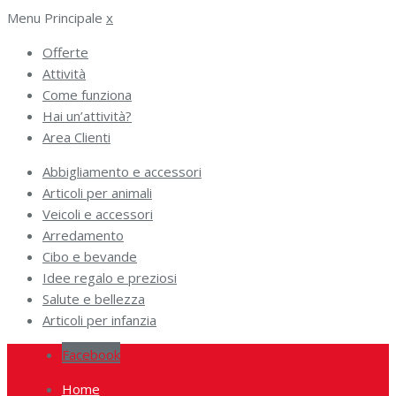
Menu Principale
x
Offerte
Attività
Come funziona
Hai un’attività?
Area Clienti
Abbigliamento e accessori
Articoli per animali
Veicoli e accessori
Arredamento
Cibo e bevande
Idee regalo e preziosi
Salute e bellezza
Articoli per infanzia
Facebook
Home