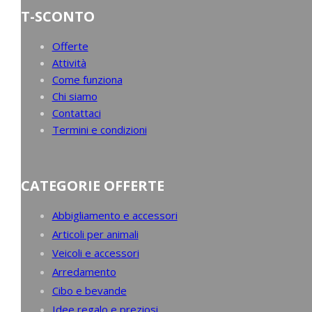
T-SCONTO
Offerte
Attività
Come funziona
Chi siamo
Contattaci
Termini e condizioni
CATEGORIE OFFERTE
Abbigliamento e accessori
Articoli per animali
Veicoli e accessori
Arredamento
Cibo e bevande
Idee regalo e preziosi