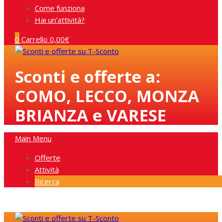
Come funziona
Hai un’attività?
0
Carrello
0,00
€
Sconti e offerte a:
COMO, LECCO, MONZA
BRIANZA e VARESE
Main Menu
Offerte
Attività
Ricerca