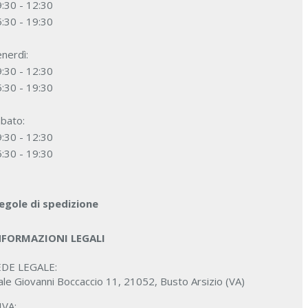
:30 - 12:30
:30 - 19:30
nerdì:
:30 - 12:30
:30 - 19:30
bato:
:30 - 12:30
:30 - 19:30
egole di spedizione
NFORMAZIONI LEGALI
EDE LEGALE:
ale Giovanni Boccaccio 11, 21052, Busto Arsizio (VA)
IVA: