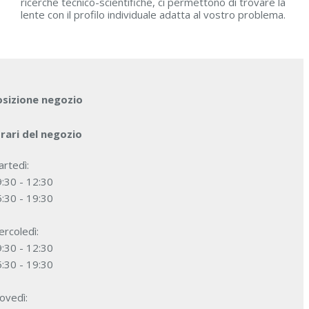
ricerche tecnico-scientifiche, ci permettono di trovare la
lente con il profilo individuale adatta al vostro problema.
osizione negozio
rari del negozio
rtedì:
:30 - 12:30
:30 - 19:30
rcoledì:
:30 - 12:30
:30 - 19:30
ovedì: