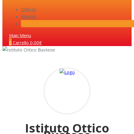
Offerte
Attività
Ricerca
Main Menu
0
Carrello
0,00
€
Istituto Ottico