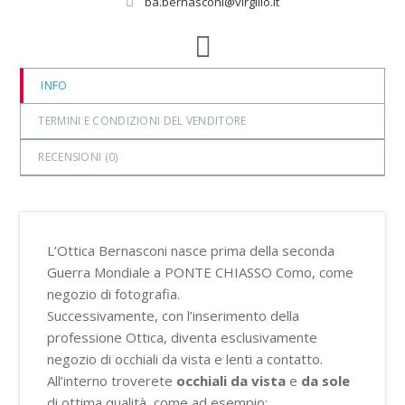
ba.bernasconi@virgilio.it
INFO
TERMINI E CONDIZIONI DEL VENDITORE
RECENSIONI (
0
)
L’Ottica Bernasconi nasce prima della seconda
Guerra Mondiale a PONTE CHIASSO Como, come
negozio di fotografia.
Successivamente, con l’inserimento della
professione Ottica, diventa esclusivamente
negozio di occhiali da vista e lenti a contatto.
All’interno troverete
occhiali da vista
e
da sole
di ottima qualità, come ad esempio: