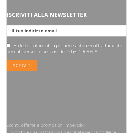
ISCRIVITI ALLA NEWSLETTER
Ho letto l'informativa privacy e autorizzo il trattamento
dei dati personali ai sensi del D.Lgs 196/03 *
Sconti, offerte e promozioni imperdibili!
T-Sconto è una piattaforma designata per raccogliere