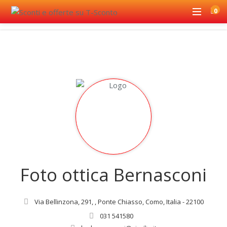
0
Foto ottica Bernasconi
Via Bellinzona, 291, , Ponte Chiasso, Como, Italia - 22100
031 541580