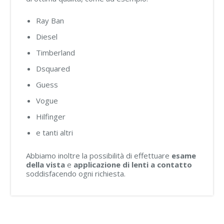
Ray Ban
Diesel
Timberland
Dsquared
Guess
Vogue
Hilfinger
e tanti altri
Abbiamo inoltre la possibilità di effettuare
esame
della vista
e
applicazione di lenti a contatto
soddisfacendo ogni richiesta.