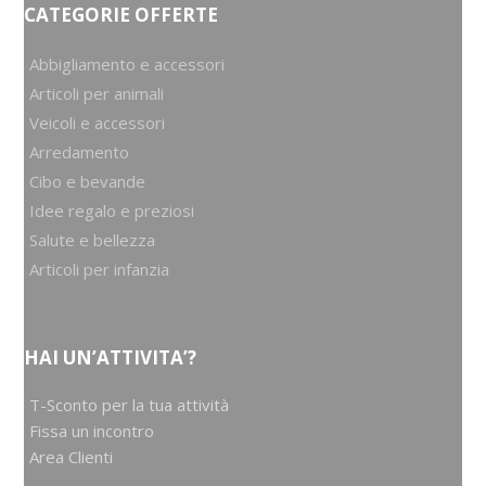
CATEGORIE OFFERTE
Abbigliamento e accessori
Articoli per animali
Veicoli e accessori
Arredamento
Cibo e bevande
Idee regalo e preziosi
Salute e bellezza
Articoli per infanzia
HAI UN’ATTIVITA’?
T-Sconto per la tua attività
Fissa un incontro
Area Clienti