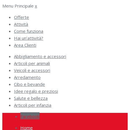
Menu Principale
x
Offerte
Attività
Come funziona
Hai un’attività?
Area Clienti
Abbigliamento e accessori
Articoli per animali
Veicoli e accessori
Arredamento
Cibo e bevande
Idee regalo e preziosi
Salute e bellezza
Articoli per infanzia
Facebook
Home