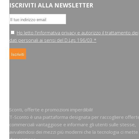
ISCRIVITI ALLA NEWSLETTER
Ho letto l'informativa privacy e autorizzo il trattamento dei
dati personali ai sensi del D.Lgs 196/03 *
Sconti, offerte e promozioni imperdibili!
T-Sconto è una piattaforma designata per raccogliere offert
commerciali vantaggiose e informare gli utenti sulle stesse,
avvalendosi dei mezzi più moderni che la tecnologia ci mette