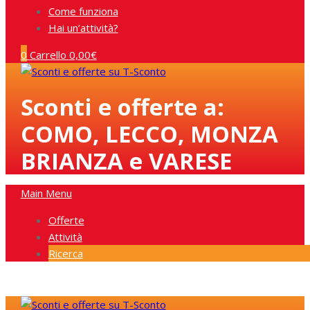
Come funziona
Hai un’attività?
0
Carrello
0,00
€
Sconti e offerte a:
COMO, LECCO, MONZA
BRIANZA e VARESE
Main Menu
Offerte
Attività
Ricerca