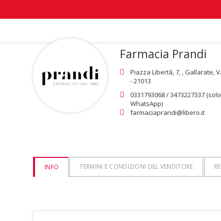
Farmacia Prandi
Piazza Libertà, 7, , Gallarate, V
- 21013
0331793068 / 3473227337 (sol
WhatsApp)
farmaciaprandi@libero.it
TERMINI E CONDIZIONI DEL VENDITORE
RE
INFO