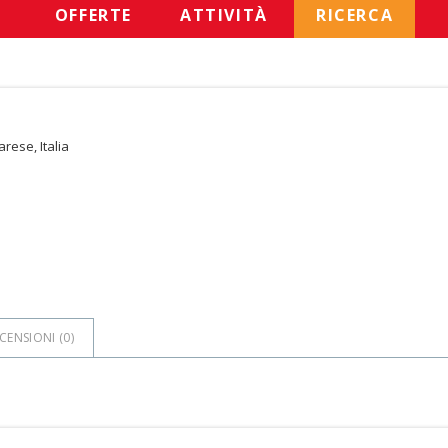
OFFERTE
ATTIVITÀ
RICERCA
arese, Italia
o
CENSIONI (
0
)