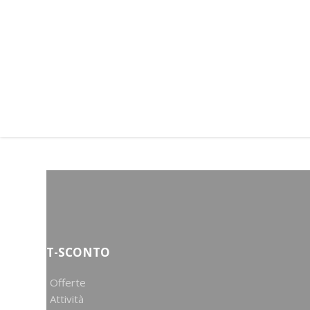
T-SCONTO
Offerte
Attività