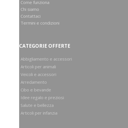
Come funziona
Chi siamo
Contattaci
Termini e condizioni
CATEGORIE OFFERTE
Abbigliamento e accessori
Articoli per animali
Veicoli e accessori
Arredamento
Cibo e bevande
Idee regalo e preziosi
Salute e bellezza
Articoli per infanzia