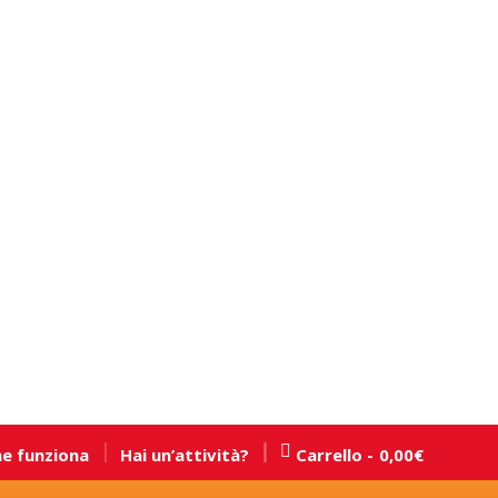
e funziona
Hai un’attività?
Carrello
0,00
€