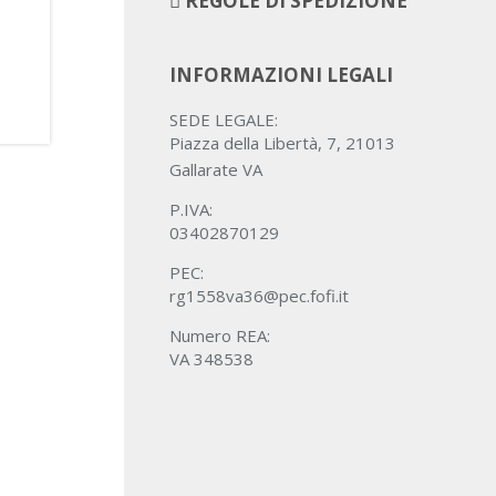
REGOLE DI SPEDIZIONE
INFORMAZIONI LEGALI
SEDE LEGALE:
Piazza della Libertà, 7, 21013
Gallarate VA
P.IVA:
03402870129
PEC:
rg1558va36@pec.fofi.it
Numero REA:
VA 348538