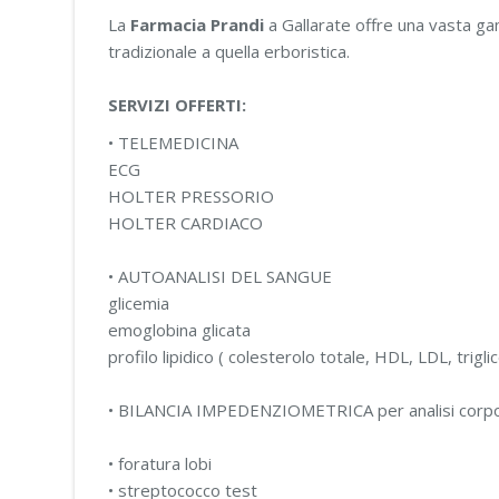
La
Farmacia Prandi
a Gallarate offre una vasta ga
tradizionale a quella erboristica.
SERVIZI OFFERTI:
• TELEMEDICINA
ECG
HOLTER PRESSORIO
HOLTER CARDIACO
• AUTOANALISI DEL SANGUE
glicemia
emoglobina glicata
profilo lipidico ( colesterolo totale, HDL, LDL, trigli
• BILANCIA IMPEDENZIOMETRICA per analisi corp
• foratura lobi
• streptococco test