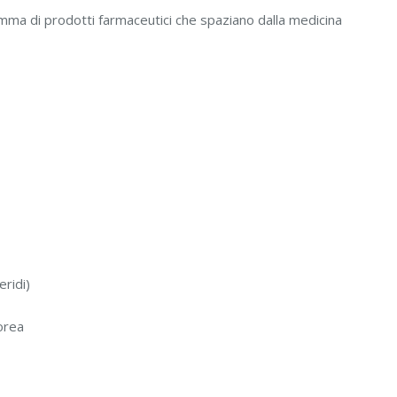
mma di prodotti farmaceutici che spaziano dalla medicina
ceridi)
orea