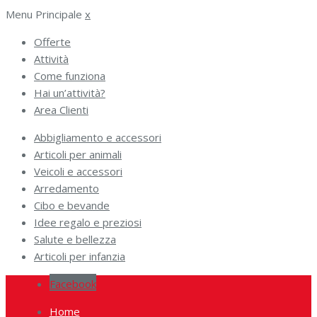
Menu Principale
x
Offerte
Attività
Come funziona
Hai un’attività?
Area Clienti
Abbigliamento e accessori
Articoli per animali
Veicoli e accessori
Arredamento
Cibo e bevande
Idee regalo e preziosi
Salute e bellezza
Articoli per infanzia
Facebook
Home