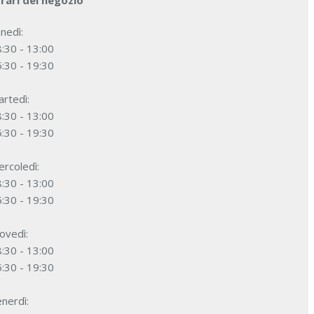
rari del negozio
nedì:
:30 - 13:00
:30 - 19:30
rtedì:
:30 - 13:00
:30 - 19:30
rcoledì:
:30 - 13:00
:30 - 19:30
ovedì:
:30 - 13:00
:30 - 19:30
nerdì: