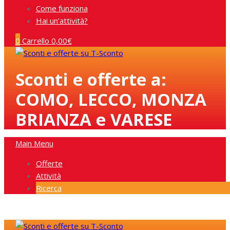
Come funziona
Hai un’attività?
0
Carrello
0,00
€
Sconti e offerte a:
COMO, LECCO, MONZA
BRIANZA e VARESE
Main Menu
Offerte
Attività
Ricerca