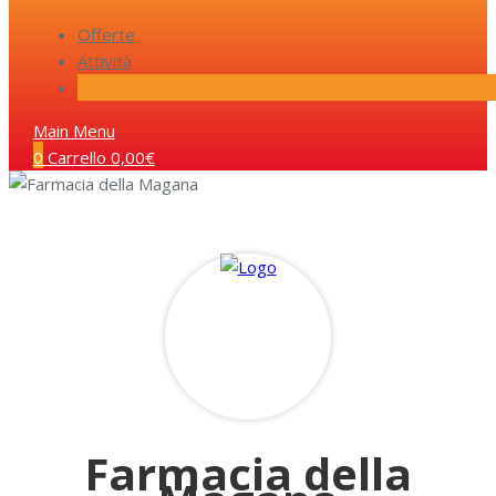
Offerte
Attività
Ricerca
Main Menu
0
Carrello
0,00
€
Farmacia della