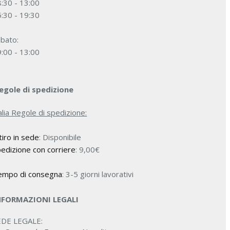
:30 - 13:00
:30 - 19:30
bato:
:00 - 13:00
egole di spedizione
alia Regole di spedizione:
tiro in sede
: Disponibile
edizione con corriere
:
9,00
€
empo di consegna
: 3-5 giorni lavorativi
NFORMAZIONI LEGALI
EDE LEGALE: