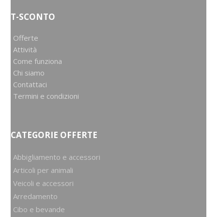
T-SCONTO
Offerte
Attività
Come funziona
Chi siamo
Contattaci
Termini e condizioni
CATEGORIE OFFERTE
Abbigliamento e accessori
Articoli per animali
Veicoli e accessori
Arredamento
Cibo e bevande