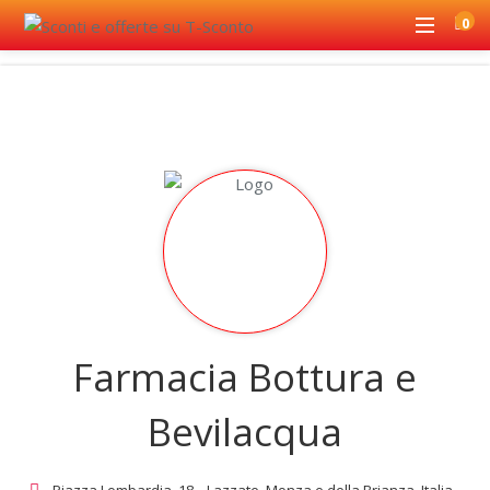
0
Farmacia Bottura e
Bevilacqua
Piazza Lombardia, 18, , Lazzate, Monza e della Brianza, Italia -