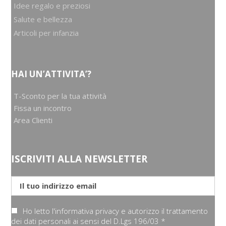
Idee regalo e preziosi
Salute e bellezza
Articoli per infanzia
HAI UN’ATTIVITA’?
T-Sconto per la tua attività
Fissa un incontro
Area Clienti
ISCRIVITI ALLA NEWSLETTER
Ho letto l'informativa privacy e autorizzo il trattamento
dei dati personali ai sensi del D.Lgs 196/03 *