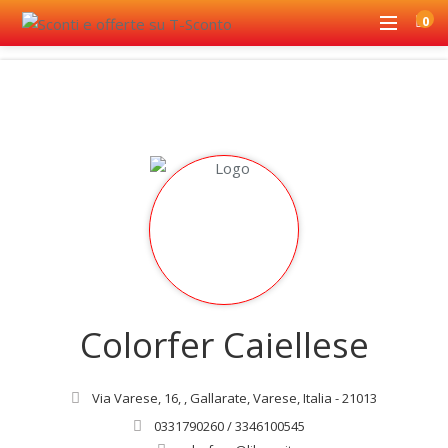
0
Colorfer Caiellese
Via Varese, 16, , Gallarate, Varese, Italia - 21013
0331790260 / 3346100545