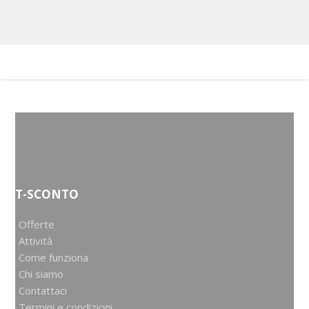
T-SCONTO
Offerte
Attività
Come funziona
Chi siamo
Contattaci
Termini e condizioni