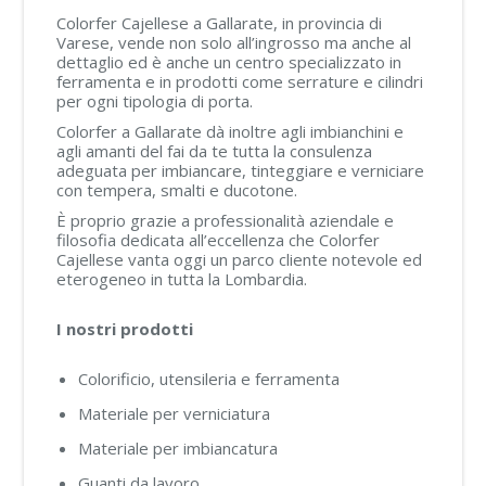
Colorfer Cajellese a Gallarate, in provincia di
Varese, vende non solo all’ingrosso ma anche al
dettaglio ed è anche un centro specializzato in
ferramenta e in prodotti come serrature e cilindri
per ogni tipologia di porta.
Colorfer a Gallarate dà inoltre agli imbianchini e
agli amanti del fai da te tutta la consulenza
adeguata per imbiancare, tinteggiare e verniciare
con tempera, smalti e ducotone.
È proprio grazie a professionalità aziendale e
filosofia dedicata all’eccellenza che Colorfer
Cajellese vanta oggi un parco cliente notevole ed
eterogeneo in tutta la Lombardia.
I nostri prodotti
Colorificio, utensileria e ferramenta
Materiale per verniciatura
Materiale per imbiancatura
Guanti da lavoro