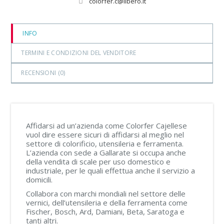
colorfer.c@libero.it
INFO
TERMINI E CONDIZIONI DEL VENDITORE
RECENSIONI (
0
)
Affidarsi ad un’azienda come Colorfer Cajellese
vuol dire essere sicuri di affidarsi al meglio nel
settore di colorificio, utensileria e ferramenta.
L’azienda con sede a Gallarate si occupa anche
della vendita di scale per uso domestico e
industriale, per le quali effettua anche il servizio a
domicili.
Collabora con marchi mondiali nel settore delle
vernici, dell’utensileria e della ferramenta come
Fischer, Bosch, Ard, Damiani, Beta, Saratoga e
tanti altri.