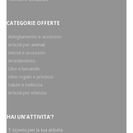
CATEGORIE OFFERTE
Abbigliamento e accessori
Articoli per animali
Veicoli e accessori
Arredamento
Cibo e bevande
Idee regalo e preziosi
Salute e bellezza
Articoli per infanzia
HAI UN’ATTIVITA’?
T-Sconto per la tua attività