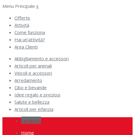
Menu Principale
x
Offerte
Attività
Come funziona
Hai un’attività?
Area Clienti
Abbigliamento e accessori
Articoli per animali
Veicoli e accessori
Arredamento
Cibo e bevande
Idee regalo e preziosi
Salute e bellezza
Articoli per infanzia
Facebook
Home