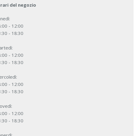
rari del negozio
nedì:
:00 - 12:00
:30 - 18:30
rtedì:
:00 - 12:00
:30 - 18:30
rcoledì:
:00 - 12:00
:30 - 18:30
ovedì:
:00 - 12:00
:30 - 18:30
nerdì: