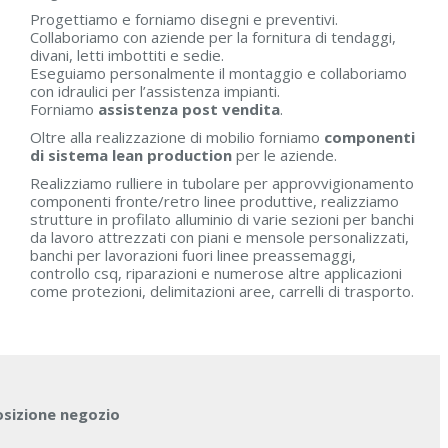
Progettiamo e forniamo disegni e preventivi.
Collaboriamo con aziende per la fornitura di tendaggi,
divani, letti imbottiti e sedie.
Eseguiamo personalmente il montaggio e collaboriamo
con idraulici per l’assistenza impianti.
Forniamo
assistenza post vendita
.
Oltre alla realizzazione di mobilio forniamo
componenti
di sistema lean production
per le aziende.
Realizziamo rulliere in tubolare per approvvigionamento
componenti fronte/retro linee produttive, realizziamo
strutture in profilato alluminio di varie sezioni per banchi
da lavoro attrezzati con piani e mensole personalizzati,
banchi per lavorazioni fuori linee preassemaggi,
controllo csq, riparazioni e numerose altre applicazioni
come protezioni, delimitazioni aree, carrelli di trasporto.
osizione negozio