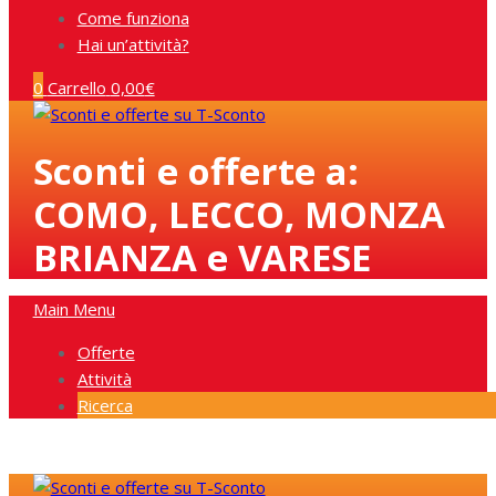
Come funziona
Hai un’attività?
0
Carrello
0,00
€
Sconti e offerte a:
COMO, LECCO, MONZA
BRIANZA e VARESE
Main Menu
Offerte
Attività
Ricerca