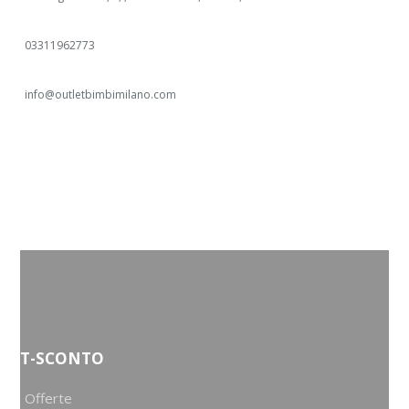
03311962773
info@outletbimbimilano.com
T-SCONTO
Offerte