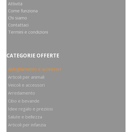
Attività
Come funziona
Chi siamo
Contattaci
Termini e condizioni
CATEGORIE OFFERTE
Abbigliamento e accessori
Articoli per animali
Veicoli e accessori
Arredamento
Cibo e bevande
Idee regalo e preziosi
Salute e bellezza
Articoli per infanzia