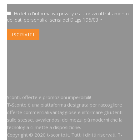
Ho letto l'informativa privacy e autorizzo il trattamento
dei dati personali ai sensi del D.Lgs 196/03 *
Sconti, offerte e promozioni imperdibili!
T-Sconto è una piattaforma designata per raccogliere
offerte commerciali vantaggiose e informare gli utenti
sulle stesse, avvalendosi dei mezzi più moderni che la
tecnologia ci mette a disposizione.
Copyright © 2020 t-sconto.it. Tutti i diritti riservati. T-