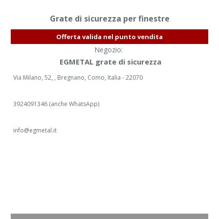
Grate di sicurezza per finestre
Offerta valida nel punto vendita
Negozio:
EGMETAL grate di sicurezza
Via Milano, 52, , Bregnano, Como, Italia - 22070
3924091346 (anche WhatsApp)
info@egmetal.it