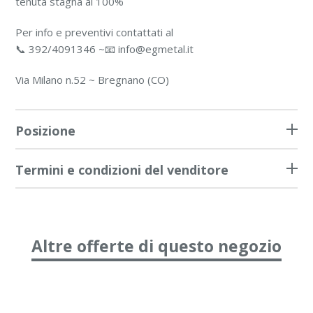
tenuta stagna al 100%
Per info e preventivi contattati al
📞 392/4091346 ~📧
info@egmetal.it
Via Milano n.52 ~ Bregnano (CO)
Posizione
Termini e condizioni del venditore
Altre offerte di questo negozio