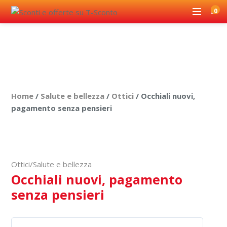
0
Home
/
Salute e bellezza
/
Ottici
/ Occhiali nuovi,
pagamento senza pensieri
Offerta valida nel punto vendita
Ottici
/
Salute e bellezza
Occhiali nuovi, pagamento
senza pensieri