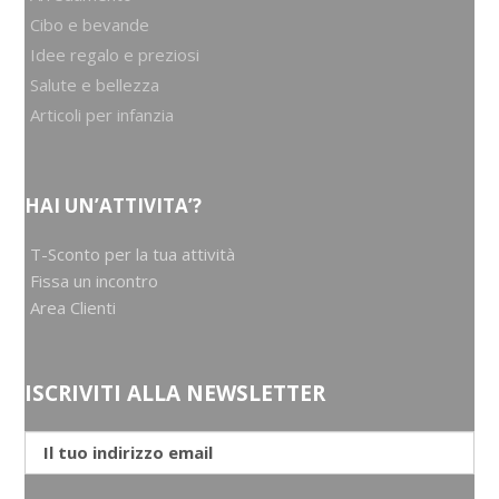
Cibo e bevande
Idee regalo e preziosi
Salute e bellezza
Articoli per infanzia
HAI UN’ATTIVITA’?
T-Sconto per la tua attività
Fissa un incontro
Area Clienti
ISCRIVITI ALLA NEWSLETTER