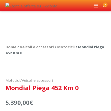
0
Home
/
Veicoli e accessori
/
Motocicli
/ Mondial Piega
452 Km 0
Offerta valida nel punto vendita
Motocicli
/
Veicoli e accessori
Mondial Piega 452 Km 0
5.390,00
€