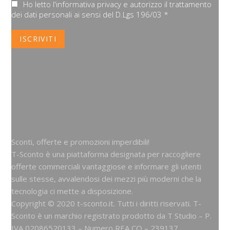
Ho letto l'informativa privacy e autorizzo il trattamento
dei dati personali ai sensi del D.Lgs 196/03 *
Sconti, offerte e promozioni imperdibili!
T-Sconto è una piattaforma designata per raccogliere
offerte commerciali vantaggiose e informare gli utenti
sulle stesse, avvalendosi dei mezzi più moderni che la
tecnologia ci mette a disposizione.
Copyright © 2020 t-sconto.it. Tutti i diritti riservati. T-
Sconto è un marchio registrato prodotto da
T Studio
– P.
IVA 02086520133 – Numero REA CO – 239137