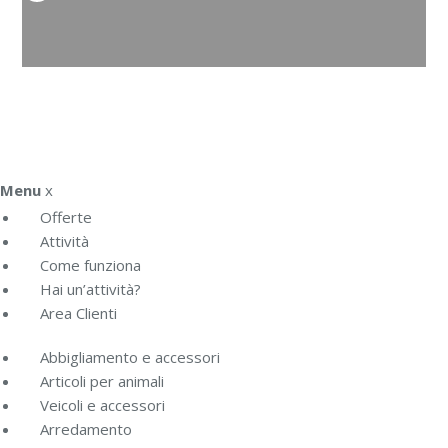
Menu
x
Offerte
Attività
Come funziona
Hai un’attività?
Area Clienti
Abbigliamento e accessori
Articoli per animali
Veicoli e accessori
Arredamento