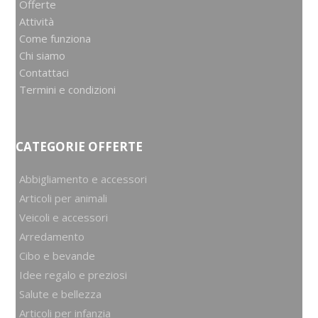
Offerte
Attività
Come funziona
Chi siamo
Contattaci
Termini e condizioni
CATEGORIE OFFERTE
Abbigliamento e accessori
Articoli per animali
Veicoli e accessori
Arredamento
Cibo e bevande
Idee regalo e preziosi
Salute e bellezza
Articoli per infanzia