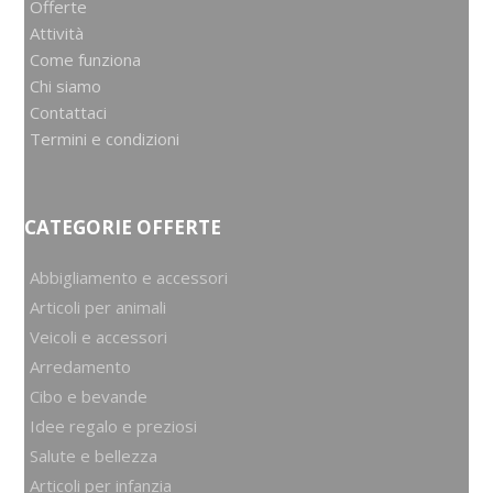
Offerte
Attività
Come funziona
Chi siamo
Contattaci
Termini e condizioni
CATEGORIE OFFERTE
Abbigliamento e accessori
Articoli per animali
Veicoli e accessori
Arredamento
Cibo e bevande
Idee regalo e preziosi
Salute e bellezza
Articoli per infanzia