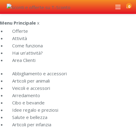
0
Menu Principale
x
Offerte
Attività
Come funziona
Hai un’attività?
Area Clienti
Abbigliamento e accessori
Articoli per animali
Veicoli e accessori
Arredamento
Cibo e bevande
Idee regalo e preziosi
Salute e bellezza
Articoli per infanzia