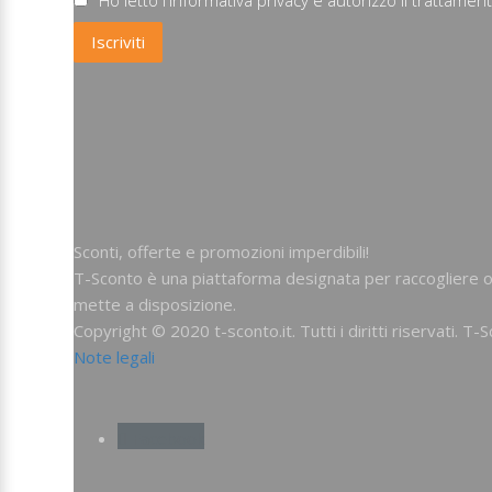
Sconti, offerte e promozioni imperdibili!
T-Sconto è una piattaforma designata per raccogliere of
mette a disposizione.
Copyright © 2020 t-sconto.it. Tutti i diritti riservati. 
Note legali
Facebook