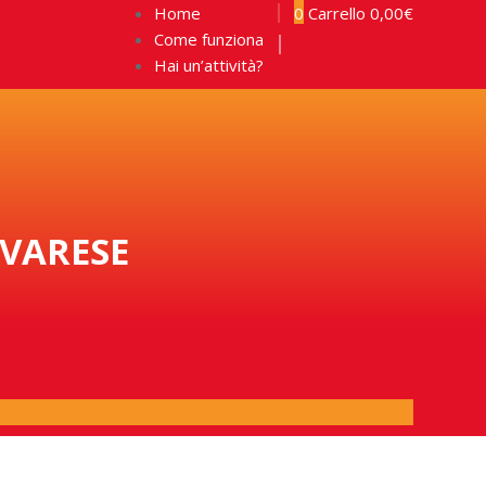
Home
0
Carrello
0,00
€
Come funziona
Hai un’attività?
 VARESE