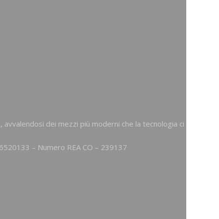
, avvalendosi dei mezzi più moderni che la tecnologia ci
086520133 – Numero REA CO – 239137