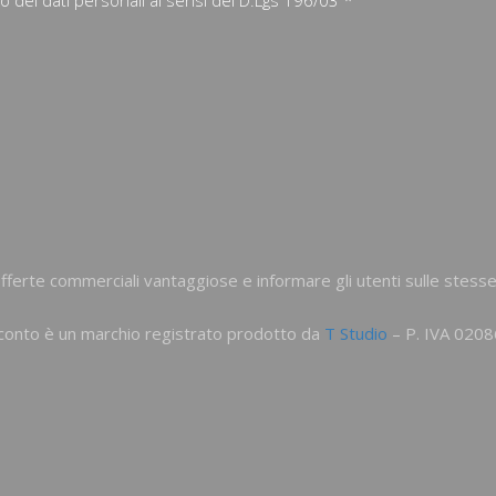
ferte commerciali vantaggiose e informare gli utenti sulle stesse
T-Sconto è un marchio registrato prodotto da
T Studio
– P. IVA 02