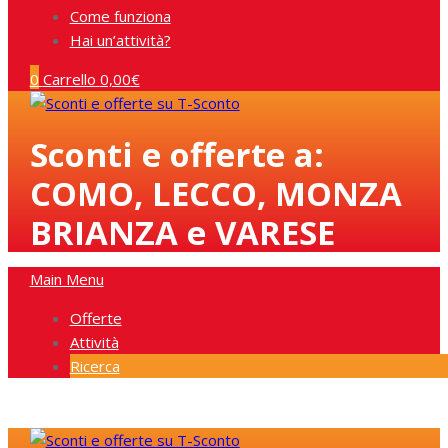
Come funziona
Hai un’attività?
0
Carrello
0,00
€
Sconti e offerte a:
COMO, LECCO, MONZA
BRIANZA e VARESE
Main Menu
Offerte
Attività
Ricerca