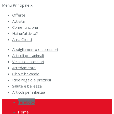
Menu Principale
x
Offerte
Attività
Come funziona
Hai un’attività?
Area Clienti
Abbigliamento e accessori
Articoli per animali
Veicoli e accessori
Arredamento
Cibo e bevande
Idee regalo e preziosi
Salute e bellezza
Articoli per infanzia
Facebook
Home