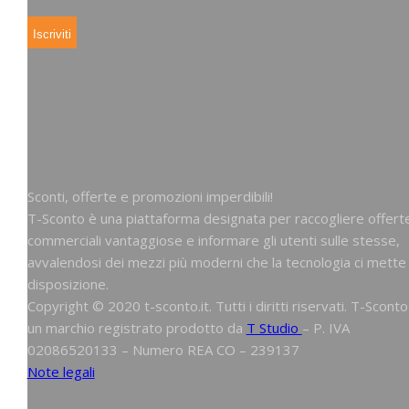
Sconti, offerte e promozioni imperdibili!
T-Sconto è una piattaforma designata per raccogliere offert
commerciali vantaggiose e informare gli utenti sulle stesse,
avvalendosi dei mezzi più moderni che la tecnologia ci mette
disposizione.
Copyright © 2020 t-sconto.it. Tutti i diritti riservati. T-Sconto
un marchio registrato prodotto da
T Studio
– P. IVA
02086520133 – Numero REA CO – 239137
Note legali