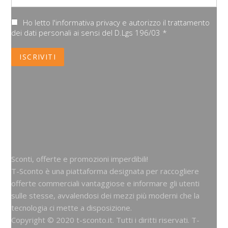
Ho letto l'informativa privacy e autorizzo il trattamento
dei dati personali ai sensi del D.Lgs 196/03 *
Sconti, offerte e promozioni imperdibili!
T-Sconto è una piattaforma designata per raccogliere
offerte commerciali vantaggiose e informare gli utenti
sulle stesse, avvalendosi dei mezzi più moderni che la
tecnologia ci mette a disposizione.
Copyright © 2020 t-sconto.it. Tutti i diritti riservati. T-