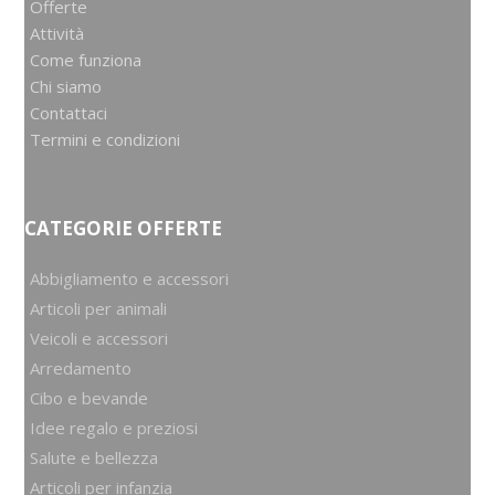
Offerte
Attività
Come funziona
Chi siamo
Contattaci
Termini e condizioni
CATEGORIE OFFERTE
Abbigliamento e accessori
Articoli per animali
Veicoli e accessori
Arredamento
Cibo e bevande
Idee regalo e preziosi
Salute e bellezza
Articoli per infanzia