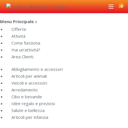
0
Menu Principale
x
Offerte
Attività
Come funziona
Hai un’attività?
Area Clienti
Abbigliamento e accessori
Articoli per animali
Veicoli e accessori
Arredamento
Cibo e bevande
Idee regalo e preziosi
Salute e bellezza
Articoli per infanzia