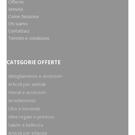
Offerte
Attività
Come funziona
Chi siamo
Contattaci
Termini e condizioni
CATEGORIE OFFERTE
Abbigliamento e accessori
Articoli per animali
Veicoli e accessori
Arredamento
Cibo e bevande
Idee regalo e preziosi
Salute e bellezza
Articoli per infanzia