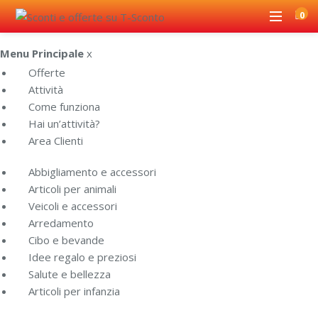
0
Menu Principale
x
Offerte
Attività
Come funziona
Hai un’attività?
Area Clienti
Abbigliamento e accessori
Articoli per animali
Veicoli e accessori
Arredamento
Cibo e bevande
Idee regalo e preziosi
Salute e bellezza
Articoli per infanzia