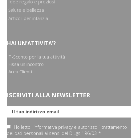
Idee regalo e preziosi
Salute e bellezza
Articoli per infanzia
HAI UN’ATTIVITA’?
T-Sconto per la tua attività
Fissa un incontro
Area Clienti
ISCRIVITI ALLA NEWSLETTER
Ho letto l'informativa privacy e autorizzo il trattamento
dei dati personali ai sensi del D.Lgs 196/03 *