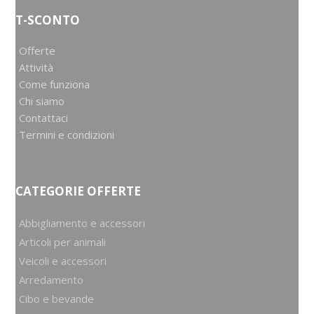
T-SCONTO
Offerte
Attività
Come funziona
Chi siamo
Contattaci
Termini e condizioni
CATEGORIE OFFERTE
Abbigliamento e accessori
Articoli per animali
Veicoli e accessori
Arredamento
Cibo e bevande