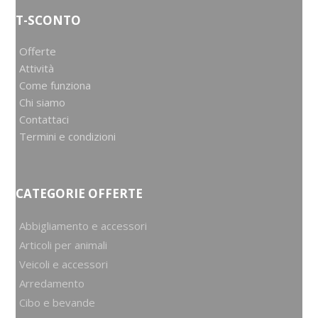
T-SCONTO
Offerte
Attività
Come funziona
Chi siamo
Contattaci
Termini e condizioni
CATEGORIE OFFERTE
Abbigliamento e accessori
Articoli per animali
Veicoli e accessori
Arredamento
Cibo e bevande