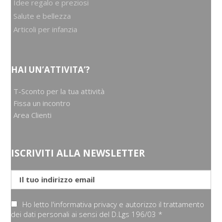
Idee regalo e preziosi
Salute e bellezza
Articoli per infanzia
HAI UN’ATTIVITA’?
T-Sconto per la tua attività
Fissa un incontro
Area Clienti
ISCRIVITI ALLA NEWSLETTER
Ho letto l'informativa privacy e autorizzo il trattamento
dei dati personali ai sensi del D.Lgs 196/03 *