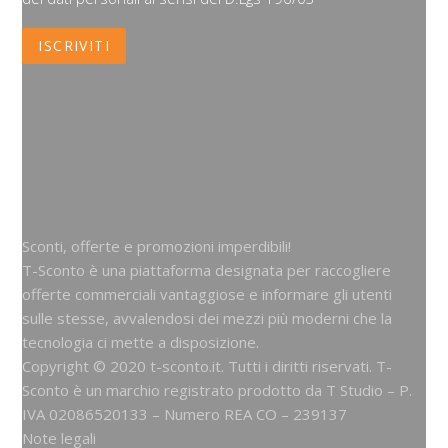
Sconti, offerte e promozioni imperdibili!
T-Sconto è una piattaforma designata per raccogliere
offerte commerciali vantaggiose e informare gli utenti
sulle stesse, avvalendosi dei mezzi più moderni che la
tecnologia ci mette a disposizione.
Copyright © 2020 t-sconto.it. Tutti i diritti riservati. T-
Sconto è un marchio registrato prodotto da
T Studio
– P.
IVA 02086520133 – Numero REA CO – 239137
Note legali