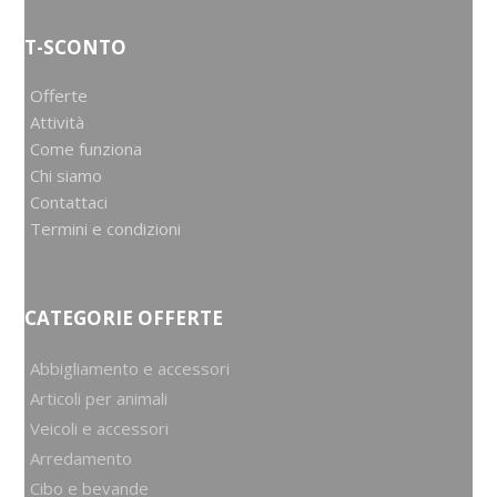
T-SCONTO
Offerte
Attività
Come funziona
Chi siamo
Contattaci
Termini e condizioni
CATEGORIE OFFERTE
Abbigliamento e accessori
Articoli per animali
Veicoli e accessori
Arredamento
Cibo e bevande