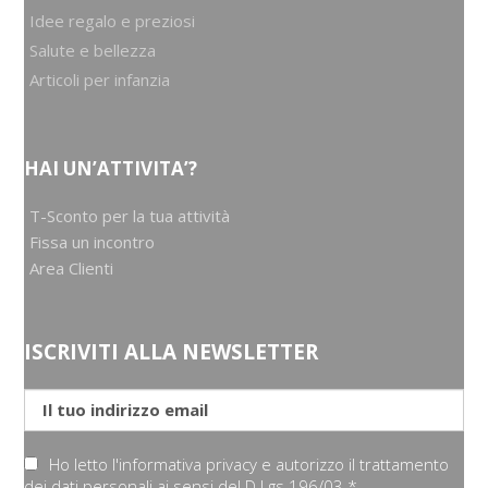
Idee regalo e preziosi
Salute e bellezza
Articoli per infanzia
HAI UN’ATTIVITA’?
T-Sconto per la tua attività
Fissa un incontro
Area Clienti
ISCRIVITI ALLA NEWSLETTER
Ho letto l'informativa privacy e autorizzo il trattamento
dei dati personali ai sensi del D.Lgs 196/03 *