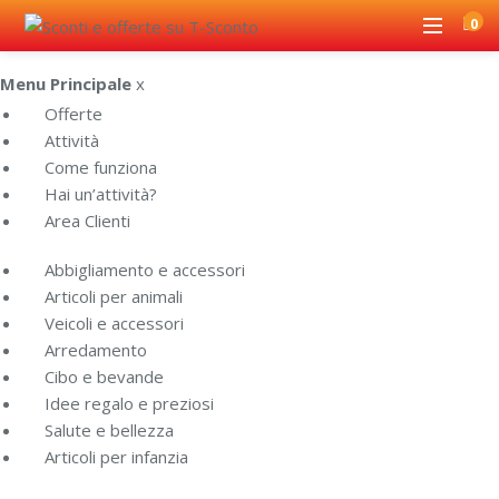
0
Menu Principale
x
Offerte
Attività
Come funziona
Hai un’attività?
Area Clienti
Abbigliamento e accessori
Articoli per animali
Veicoli e accessori
Arredamento
Cibo e bevande
Idee regalo e preziosi
Salute e bellezza
Articoli per infanzia