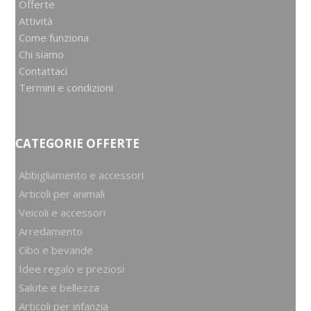
Offerte
Attività
Come funziona
Chi siamo
Contattaci
Termini e condizioni
CATEGORIE OFFERTE
Abbigliamento e accessori
Articoli per animali
Veicoli e accessori
Arredamento
Cibo e bevande
Idee regalo e preziosi
Salute e bellezza
Articoli per infanzia