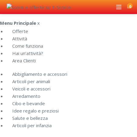
0
Menu Principale
x
Offerte
Attività
Come funziona
Hai un’attività?
Area Clienti
Abbigliamento e accessori
Articoli per animali
Veicoli e accessori
Arredamento
Cibo e bevande
Idee regalo e preziosi
Salute e bellezza
Articoli per infanzia