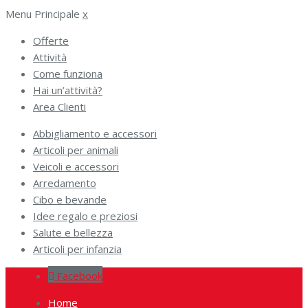
Menu Principale
x
Offerte
Attività
Come funziona
Hai un’attività?
Area Clienti
Abbigliamento e accessori
Articoli per animali
Veicoli e accessori
Arredamento
Cibo e bevande
Idee regalo e preziosi
Salute e bellezza
Articoli per infanzia
Facebook
Home