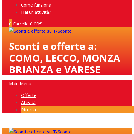
Come funziona
Hai un’attività?
0
Carrello
0,00
€
Sconti e offerte a:
COMO, LECCO, MONZA
BRIANZA e VARESE
Main Menu
Offerte
Attività
Ricerca