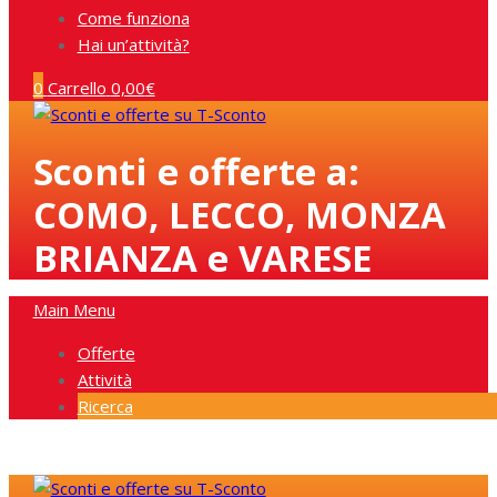
Come funziona
Hai un’attività?
0
Carrello
0,00
€
Sconti e offerte a:
COMO, LECCO, MONZA
BRIANZA e VARESE
Main Menu
Offerte
Attività
Ricerca