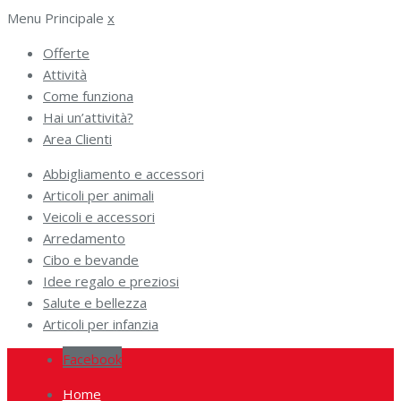
Menu Principale
x
Offerte
Attività
Come funziona
Hai un’attività?
Area Clienti
Abbigliamento e accessori
Articoli per animali
Veicoli e accessori
Arredamento
Cibo e bevande
Idee regalo e preziosi
Salute e bellezza
Articoli per infanzia
Facebook
Home