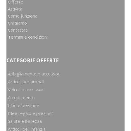
Offerte
Attività
Come funziona
Chi siamo
Contattaci
Termini e condizioni
CATEGORIE OFFERTE
Abbigliamento e accessori
Articoli per animali
Veicoli e accessori
Arredamento
Cibo e bevande
Idee regalo e preziosi
Salute e bellezza
Articoli per infanzia