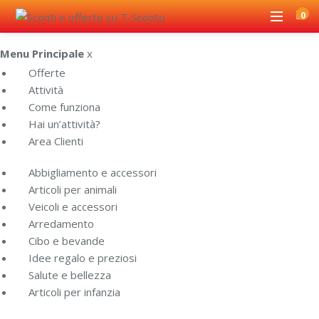
0
Menu Principale
x
Offerte
Attività
Come funziona
Hai un’attività?
Area Clienti
Abbigliamento e accessori
Articoli per animali
Veicoli e accessori
Arredamento
Cibo e bevande
Idee regalo e preziosi
Salute e bellezza
Articoli per infanzia