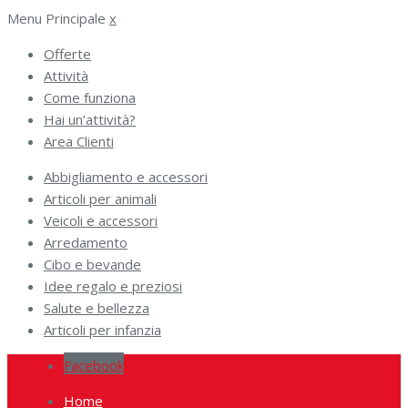
Menu Principale
x
Offerte
Attività
Come funziona
Hai un’attività?
Area Clienti
Abbigliamento e accessori
Articoli per animali
Veicoli e accessori
Arredamento
Cibo e bevande
Idee regalo e preziosi
Salute e bellezza
Articoli per infanzia
Facebook
Home