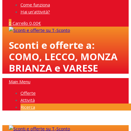
Come funziona
Hai un’attività?
0
Carrello
0,00
€
Sconti e offerte a:
COMO, LECCO, MONZA
BRIANZA e VARESE
Main Menu
Offerte
Attività
Ricerca