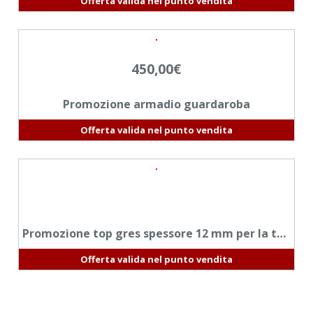
Offerta valida nel punto vendita
450,00
€
Promozione armadio guardaroba
Offerta valida nel punto vendita
Promozione top gres spessore 12 mm per la tua nuova cucina
Offerta valida nel punto vendita