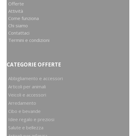
Offerte
Attività
Come funziona
Chi siamo
Contattaci
Termini e condizioni
CATEGORIE OFFERTE
Abbigliamento e accessori
Articoli per animali
Veicoli e accessori
Arredamento
Cibo e bevande
Idee regalo e preziosi
Salute e bellezza
Articoli per infanzia