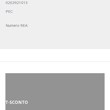
0202921013
PEC:
Numero REA:
T-SCONTO